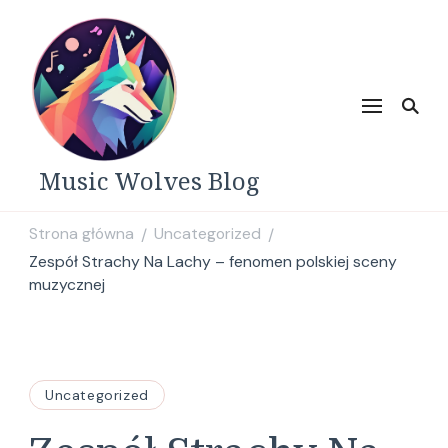
Music Wolves Blog
Strona główna
Uncategorized
/
/
Zespół Strachy Na Lachy – fenomen polskiej sceny
muzycznej
Uncategorized