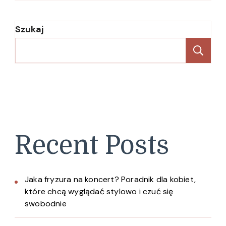
Szukaj
Sz
Recent Posts
Jaka fryzura na koncert? Poradnik dla kobiet,
które chcą wyglądać stylowo i czuć się
swobodnie