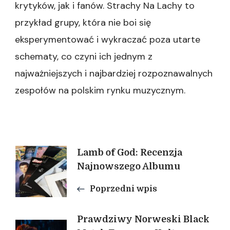
krytyków, jak i fanów. Strachy Na Lachy to
przykład grupy, która nie boi się
eksperymentować i wykraczać poza utarte
schematy, co czyni ich jednym z
najważniejszych i najbardziej rozpoznawalnych
zespołów na polskim rynku muzycznym.
Nawigacja
Lamb of God: Recenzja
Najnowszego Albumu
wpisu
Poprzedni wpis
Prawdziwy Norweski Black