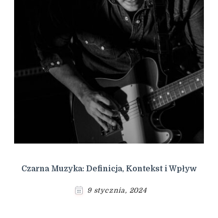
Czarna Muzyka: Definicja, Kontekst i Wpływ
9 stycznia, 2024