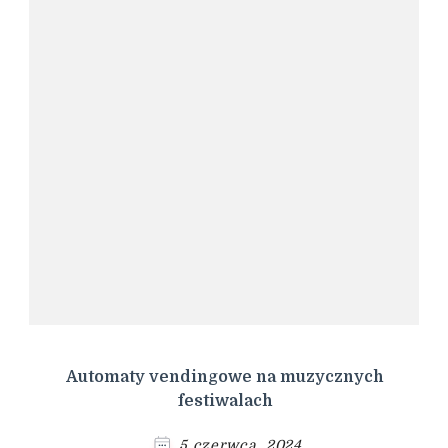
Automaty vendingowe na muzycznych
festiwalach
5 czerwca, 2024