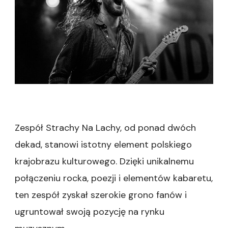
polskiej
sceny
muzycznej
Zespół Strachy Na Lachy, od ponad dwóch
dekad, stanowi istotny element polskiego
krajobrazu kulturowego. Dzięki unikalnemu
połączeniu rocka, poezji i elementów kabaretu,
ten zespół zyskał szerokie grono fanów i
ugruntował swoją pozycję na rynku