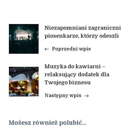
Nawigacja
Niezapomniani zagraniczni
piosenkarze, którzy odeszli
wpisu
Poprzedni wpis
Muzyka do kawiarni –
relaksujący dodatek dla
Twojego biznesu
Następny wpis
Możesz również polubić…