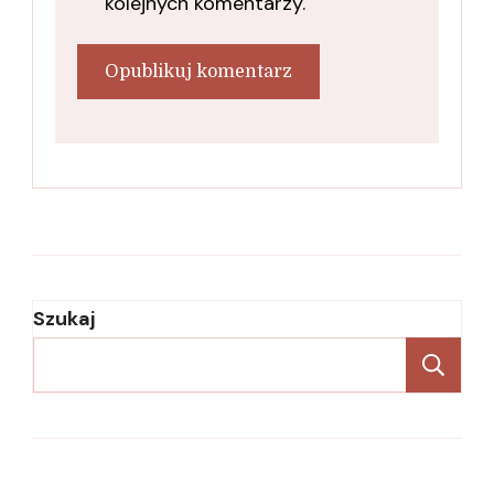
kolejnych komentarzy.
Szukaj
Sz