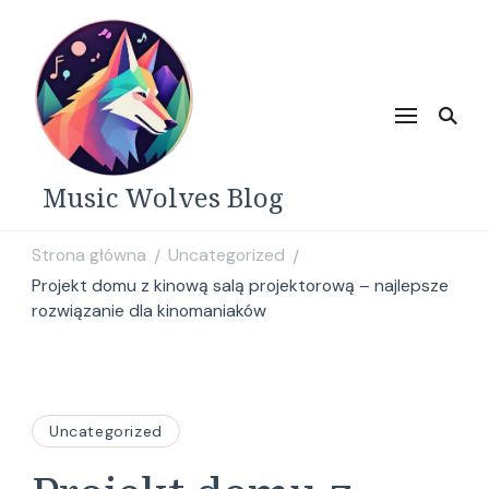
Music Wolves Blog
Strona główna
Uncategorized
/
/
Projekt domu z kinową salą projektorową – najlepsze
rozwiązanie dla kinomaniaków
Uncategorized