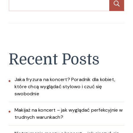
Sz
Recent Posts
Jaka fryzura na koncert? Poradnik dla kobiet,
które chcą wyglądać stylowo i czuć się
swobodnie
Makijaż na koncert – jak wyglądać perfekcyjnie w
trudnych warunkach?