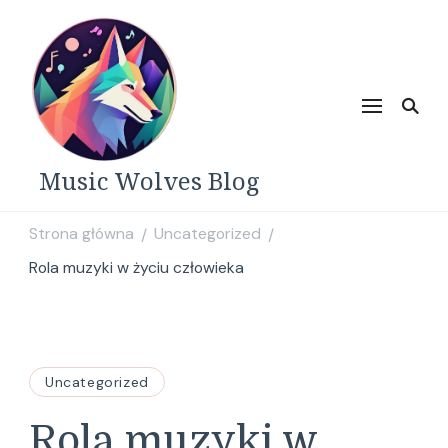
Music Wolves Blog
Strona główna
Uncategorized
/
/
Rola muzyki w życiu człowieka
Uncategorized
Rola muzyki w