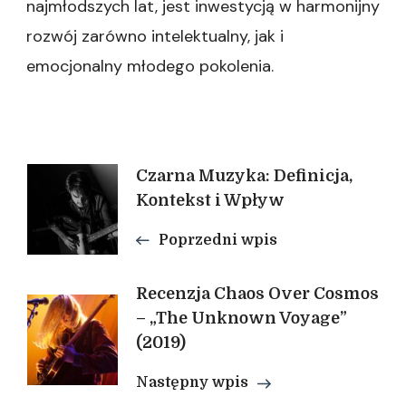
najmłodszych lat, jest inwestycją w harmonijny
rozwój zarówno intelektualny, jak i
emocjonalny młodego pokolenia.
Nawigacja
Czarna Muzyka: Definicja,
Kontekst i Wpływ
wpisu
Poprzedni wpis
Recenzja Chaos Over Cosmos
– „The Unknown Voyage”
(2019)
Następny wpis