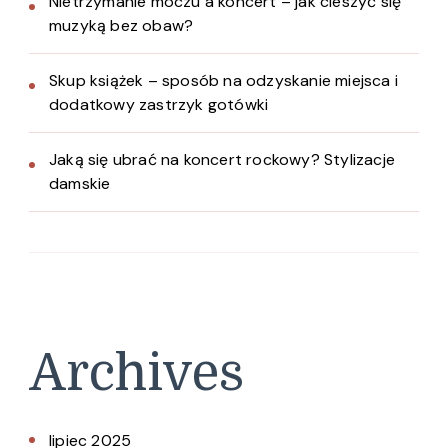
Nietrzymanie moczu a koncert – jak cieszyć się
muzyką bez obaw?
Skup książek – sposób na odzyskanie miejsca i
dodatkowy zastrzyk gotówki
Jaką się ubrać na koncert rockowy? Stylizacje
damskie
Archives
lipiec 2025